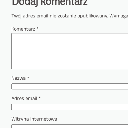
Dodaj komentarz
Twój adres email nie zostanie opublikowany.
Wymagan
Komentarz
*
Nazwa
*
Adres email
*
Witryna internetowa