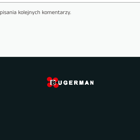
pisania kolejnych komentarzy.