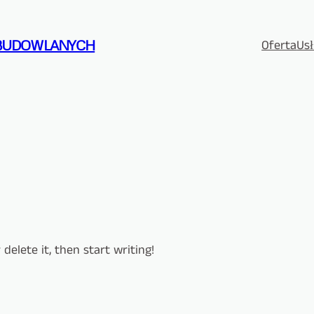
Oferta
Usł
BUDOWLANYCH
delete it, then start writing!