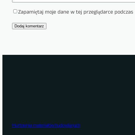
Zapamiętaj moje dane w tej przeglądarce podczas 
Hurtownia materiałów budowlanych