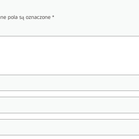
e pola są oznaczone
*