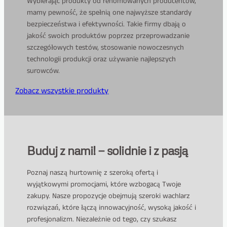
Wybierając produkty od renomowanych producentów,
mamy pewność, że spełnią one najwyższe standardy
bezpieczeństwa i efektywności. Takie firmy dbają o
jakość swoich produktów poprzez przeprowadzanie
szczegółowych testów, stosowanie nowoczesnych
technologii produkcji oraz używanie najlepszych
surowców.
Zobacz wszystkie produkty
Buduj z nami! — solidnie i z pasją
Poznaj naszą hurtownię z szeroką ofertą i
wyjątkowymi promocjami, które wzbogacą Twoje
zakupy. Nasze propozycje obejmują szeroki wachlarz
rozwiązań, które łączą innowacyjność, wysoką jakość i
profesjonalizm. Niezależnie od tego, czy szukasz