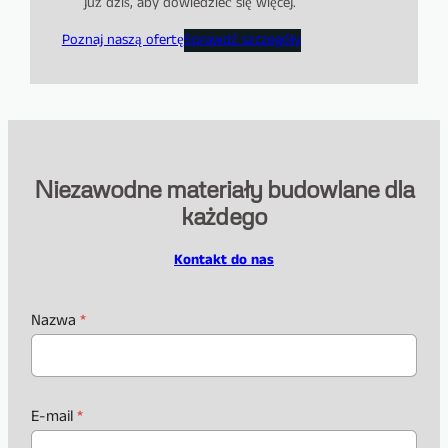
już dziś, aby dowiedzieć się więcej.
Poznaj naszą ofertę
Sprawdź szczegóły
Niezawodne materiały budowlane dla
każdego
Kontakt do nas
Nazwa
*
E-mail
*