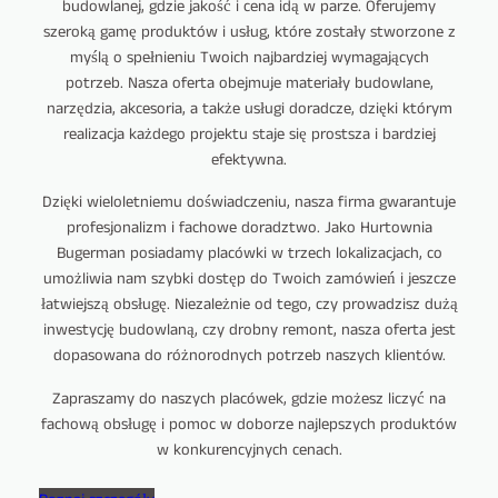
budowlanej, gdzie jakość i cena idą w parze. Oferujemy
szeroką gamę produktów i usług, które zostały stworzone z
myślą o spełnieniu Twoich najbardziej wymagających
potrzeb. Nasza oferta obejmuje materiały budowlane,
narzędzia, akcesoria, a także usługi doradcze, dzięki którym
realizacja każdego projektu staje się prostsza i bardziej
efektywna.
Dzięki wieloletniemu doświadczeniu, nasza firma gwarantuje
profesjonalizm i fachowe doradztwo. Jako Hurtownia
Bugerman posiadamy placówki w trzech lokalizacjach, co
umożliwia nam szybki dostęp do Twoich zamówień i jeszcze
łatwiejszą obsługę. Niezależnie od tego, czy prowadzisz dużą
inwestycję budowlaną, czy drobny remont, nasza oferta jest
dopasowana do różnorodnych potrzeb naszych klientów.
Zapraszamy do naszych placówek, gdzie możesz liczyć na
fachową obsługę i pomoc w doborze najlepszych produktów
w konkurencyjnych cenach.