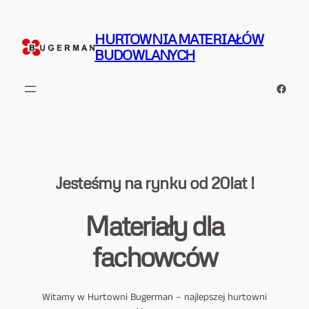
Przejdź
do
HURTOWNIA MATERIAŁÓW
treści
BUDOWLANYCH
Facebo
Jesteśmy na rynku od 20lat !
Materiały dla
fachowców
Witamy w Hurtowni Bugerman – najlepszej hurtowni